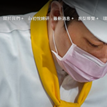
關於我們
👍初悅婦研
最新消息
房型導覽