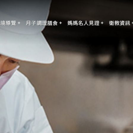
環境導覽
月子調理膳食
媽媽名人見證
衛教資訊