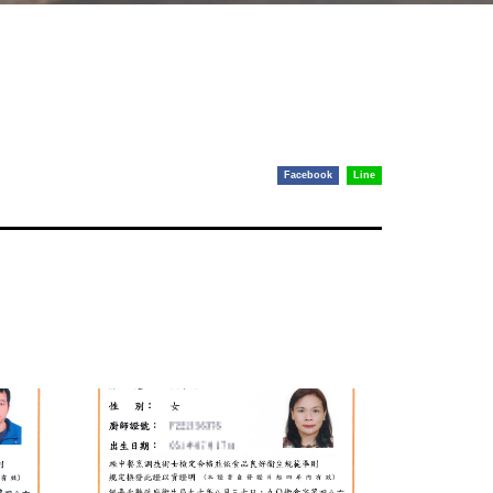
Facebook
Line