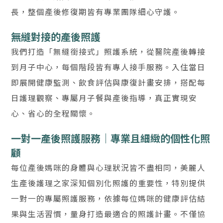
長，整個產後修復期皆有專業團隊細心守護。
無縫對接的產後照護
我們打造「無縫銜接式」照護系統，從醫院產後轉接
到月子中心，每個階段皆有專人接手服務。入住當日
即展開健康監測、飲食評估與康復計畫安排，搭配每
日護理觀察、專屬月子餐與產後指導，真正實現安
心、省心的全程關懷。
一對一產後照護服務｜專業且細緻的個性化照
顧
每位產後媽咪的身體與心理狀況皆不盡相同，美麗人
生產後護理之家深知個別化照護的重要性，特別提供
一對一的專屬照護服務，依據每位媽咪的健康評估結
果與生活習慣，量身打造最適合的照護計畫。不僅協