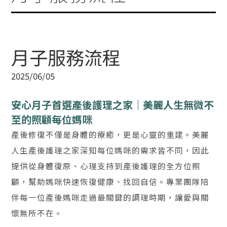
月子服務流程
2025/06/05
安心月子首選產後護理之家｜美麗人生無微不
至的照顧每位媽咪
產後修復不僅是身體的療癒，更是心靈的重建。美麗
人生產後護理之家深知每位媽咪的需求皆不同，因此
提供從身體復原、心理支持到產後護理的全方位照
顧，幫助媽咪快速恢復健康、找回自信。專業團隊陪
伴每一位產後媽咪走過最關鍵的調理時期，讓愛與關
懷無所不在。