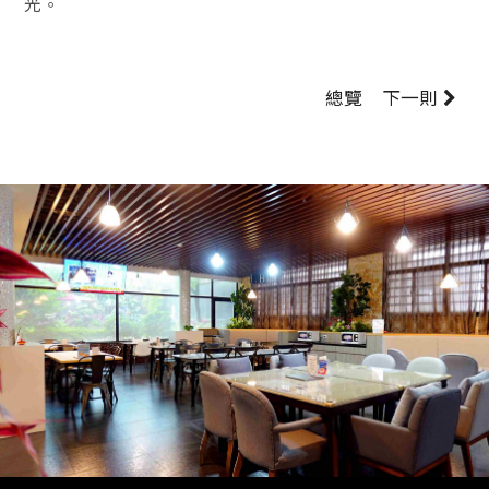
光。
總覽
下一則