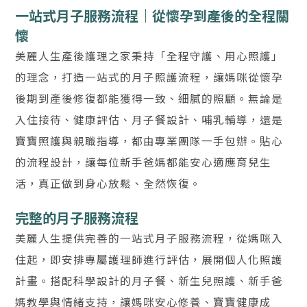
一站式月子服務流程｜從懷孕到產後的全程關
懷
美麗人生產後護理之家秉持「全程守護、用心照護」
的理念，打造一站式的月子照護流程，讓媽咪從懷孕
後期到產後修復都能獲得一致、細膩的照顧。無論是
入住接待、健康評估、月子餐設計、哺乳輔導，還是
寶寶照護與親職指導，都由專業團隊一手包辦。貼心
的流程設計，讓每位新手爸媽都能安心適應育兒生
活，真正做到身心放鬆、全然恢復。
完整的月子服務流程
美麗人生提供完善的一站式月子服務流程，從媽咪入
住起，即安排專屬護理師進行評估，展開個人化照護
計畫。搭配科學設計的月子餐、新生兒照護、新手爸
媽教學與情緒支持，讓媽咪安心修養、寶寶健康成