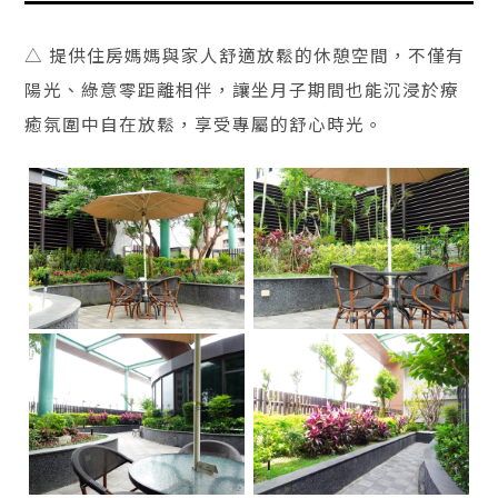
△ 提供住房媽媽與家人舒適放鬆的休憩空間，不僅有
陽光、綠意零距離相伴，讓坐月子期間也能沉浸於療
癒氛圍中自在放鬆，享受專屬的舒心時光。