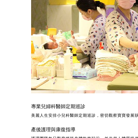
專業兒婦科醫師定期巡診
美麗人生安排小兒科醫師定期巡診，密切觀察寶寶發展
產後護理與康復指導