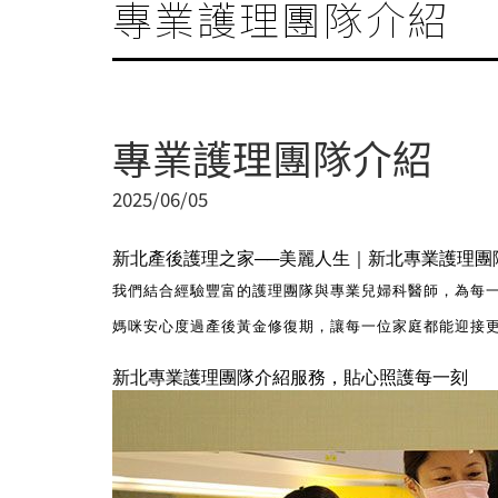
專業護理團隊介紹
專業護理團隊介紹
2025/06/05
新北產後護理之家
──
美麗人生｜新北專業護理團
我們結合經驗豐富的護理團隊與專業兒婦科醫師，為每
媽咪安心度過產後黃金修復期，讓每一位家庭都能迎接
新北專業護理團隊介紹服務，貼心照護每一刻