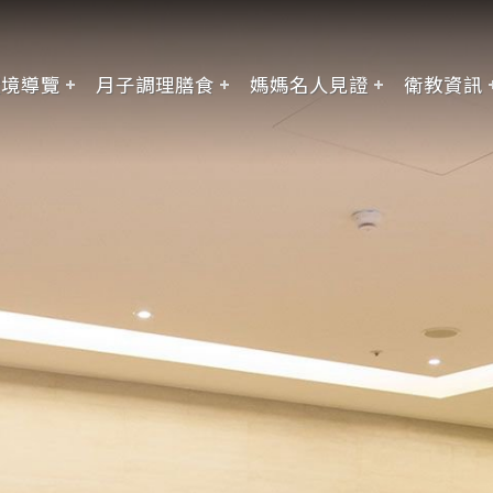
環境導覽
月子調理膳食
媽媽名人見證
衛教資訊