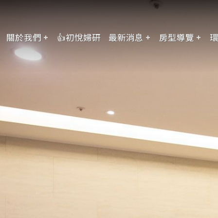
關於我們
👍初悅婦研
最新消息
房型導覽