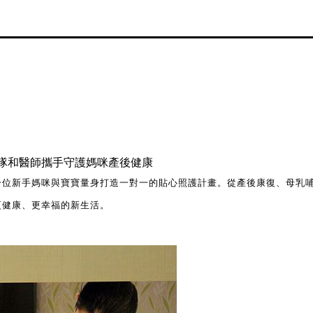
隊和醫師攜手守護媽咪產後健康
一位新手媽咪與寶寶量身打造一對一的貼心照護計畫。從產後康復、母乳
更健康、更幸福的新生活。