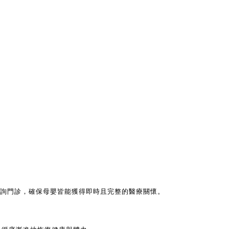
詢門診
，確保母嬰皆能獲得即時且完整的醫療關懷。