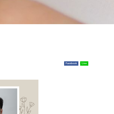
Facebook
Line