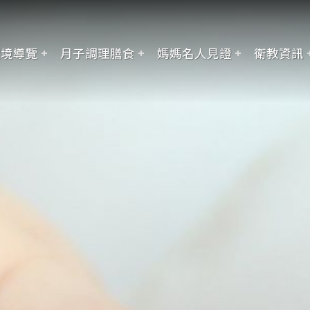
環境導覽
月子調理膳食
媽媽名人見證
衛教資訊