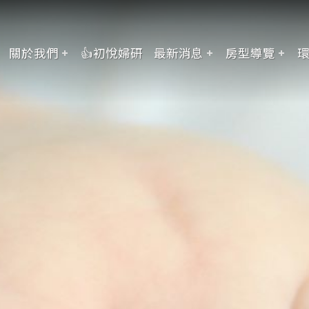
關於我們
👍初悅婦研
最新消息
房型導覽