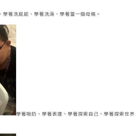
、學著洗屁屁、學著洗澡、學著當一個母親。
學著吸奶、學著表達、學著探索自己、學著探索世界