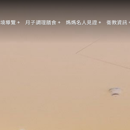
環境導覽
月子調理膳食
媽媽名人見證
衛教資訊