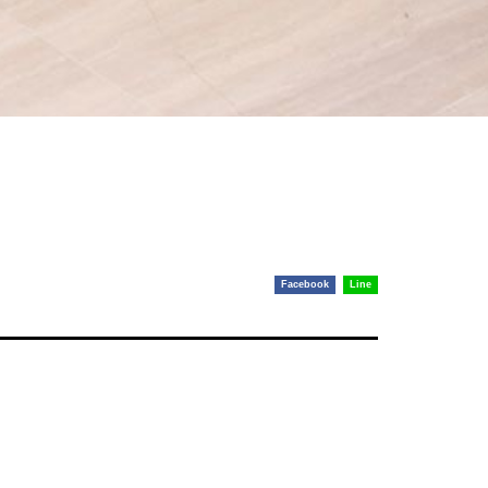
Facebook
Line