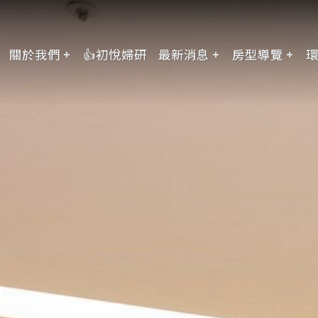
關於我們
👍初悅婦研
最新消息
房型導覽