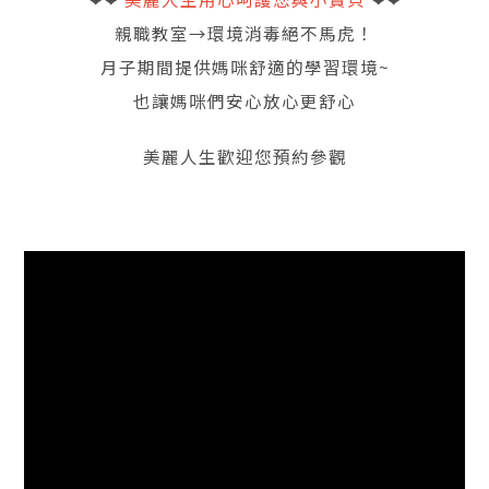
親職教室→環境消毒絕不馬虎！
月子期間提供媽咪舒適的學習環境~
也讓媽咪們安心放心更舒心
美麗人生歡迎您預約參觀