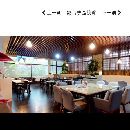
上一則
影音專區
總覽
下一則