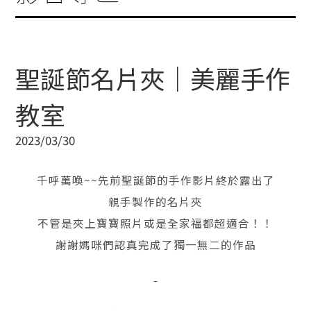
聖誕節名片夾｜美麗手作
教室
2023/03/30
千呼萬喚~~先前聖誕節的手作影片終於露出了
親手製作的名片夾
不管是夾上寶寶照片或是全家福都超適合！！
謝謝媽咪們認真完成了獨一無二的作品
-