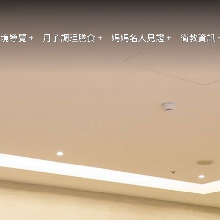
環境導覽
月子調理膳食
媽媽名人見證
衛教資訊