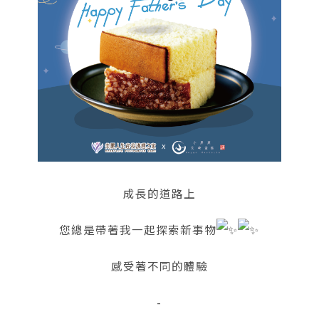
成長的道路上
您總是帶著我一起探索新事物
感受著不同的體驗
-