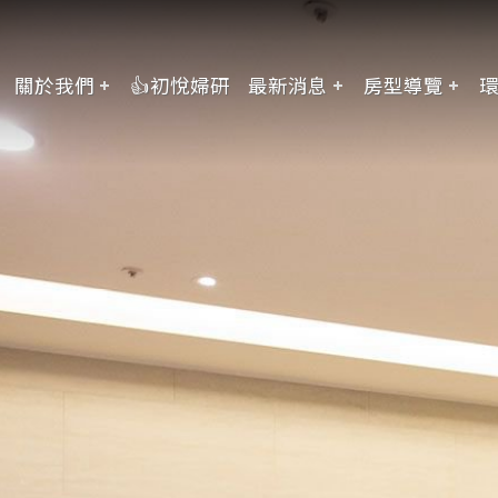
關於我們
👍初悅婦研
最新消息
房型導覽