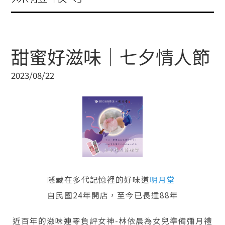
甜蜜好滋味｜七夕情人節
2023/08/22
隱藏在多代記憶裡的好味道
明月堂
自民國24年開店，至今已長達88年
近百年的滋味連零負評女神-林依晨為女兒準備彌月禮