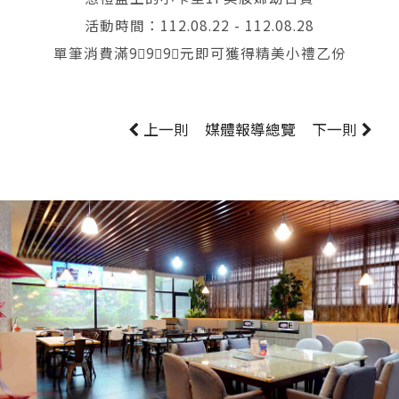
活動時間：112.08.22 - 112.08.28
單筆消費滿9⃣9⃣9⃣元即可獲得精美小禮乙份
上一則
媒體報導
總覽
下一則