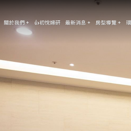
關於我們
👍初悅婦研
最新消息
房型導覽