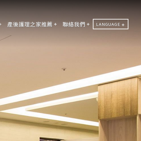
產後護理之家推薦
聯絡我們
LANGUAGE