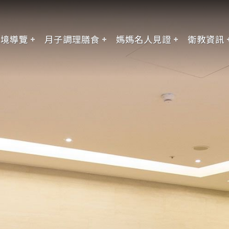
環境導覽
月子調理膳食
媽媽名人見證
衛教資訊