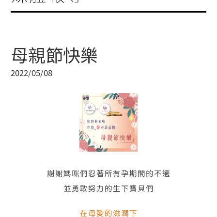
母親節快樂
2022/05/08
謝謝媽咪們忍著所有孕期間的不適
並勇敢努力的生下寶貝們
在母愛的滋潤下