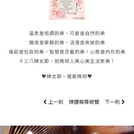
溫柔是低調的美，可愛是自然的美
嫻淑是寧靜的美，活潑是奔放的美
端莊是包容的美，智慧是含蓄的美，心態是內在的美
♀三八婦女節，祝媽咪人美心美生活更美！
♥婦女節。寵愛媽咪♥
上一則
媒體報導
總覽
下一則