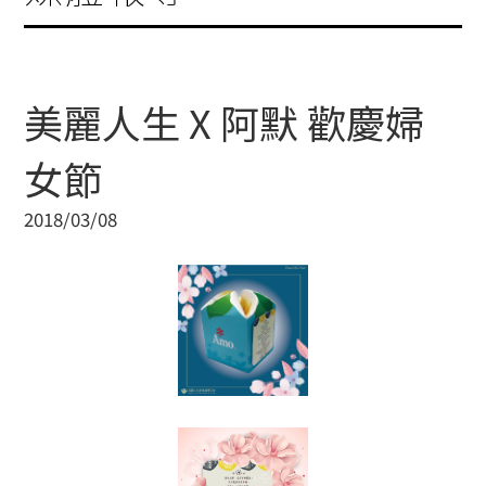
美麗人生 X 阿默 歡慶婦
女節
2018/03/08