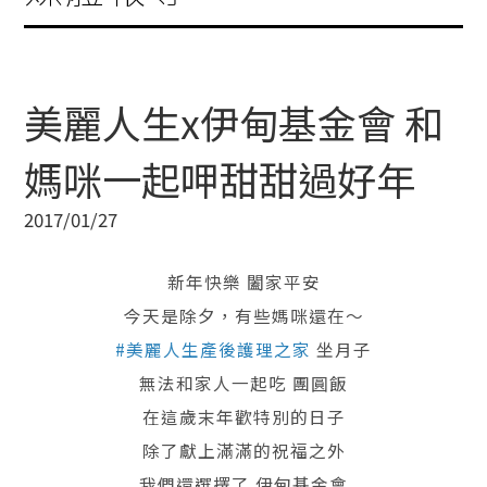
美麗人生x伊甸基金會 和
媽咪一起呷甜甜過好年
2017/01/27
新年快樂 闔家平安
今天是除夕，有些媽咪還在～
#美麗人生產後護理之家
坐月子
無法和家人一起吃 團圓飯
在這歲末年歡特別的日子
除了獻上滿滿的祝福之外
我們還選擇了 伊甸基金會