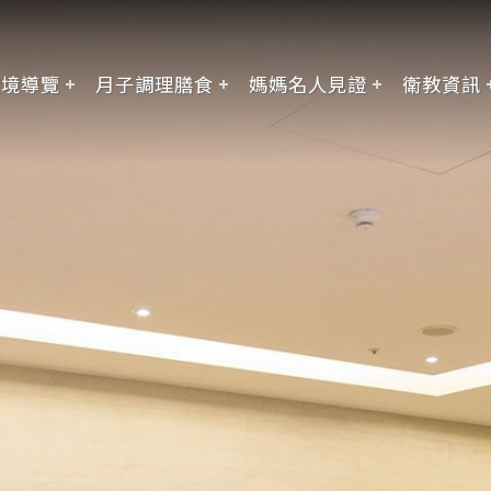
環境導覽
月子調理膳食
媽媽名人見證
衛教資訊