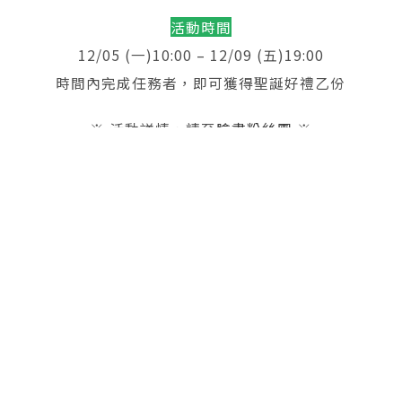
活動時間
12/05 (一)10:00 – 12/09 (五)19:00
時間內完成任務者，即可獲得聖誕好禮乙份
※ 活動詳情，請至
臉書粉絲團
※