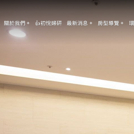
關於我們
👍初悅婦研
最新消息
房型導覽