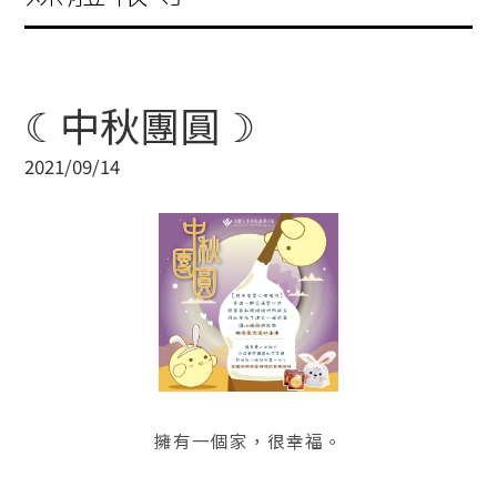
☾中秋團圓☽
2021/09/14
擁有一個家，很幸福。
-