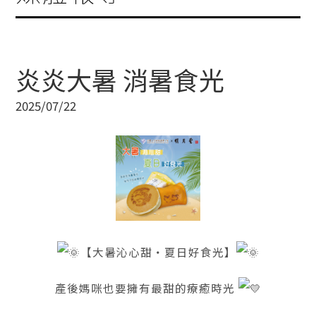
炎炎大暑 消暑食光
2025/07/22
【大暑沁心甜・夏日好食光】
產後媽咪也要擁有最甜的療癒時光