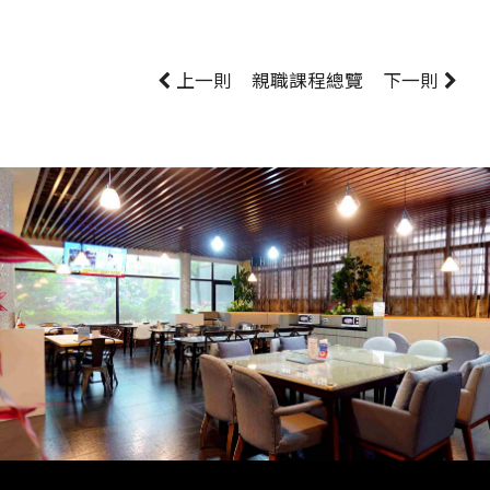
上一則
親職課程
總覽
下一則