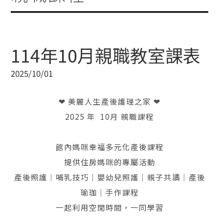
114年10月親職教室課表
2025/10/01
❤ 美麗人生產後護理之家 ❤
2025 年 10月 親職課程
館內媽咪幸福多元化產後課程
提供住房媽咪的專屬活動
產後照護｜哺乳技巧｜嬰幼兒照護｜親子共讀｜產後
瑜珈｜手作課程
一起利用空閒時間，一同學習