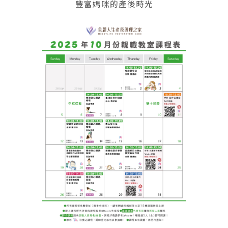
豐富媽咪的產後時光