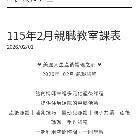
115年2月親職教室課表
2026/02/01
❤ 美麗人生產後護理之家 ❤
2026年 02月 親職課程
館內媽咪幸福多元化產後課程
提供住房媽咪的專屬活動
產後照護｜哺乳技巧｜嬰幼兒照護｜親子共讀｜產後
瑜珈｜手作課程
一起利用空閒時間，一同學習