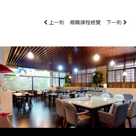
上一則
親職課程
總覽
下一則