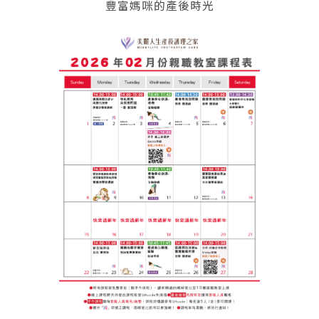
豐富媽咪的產後時光