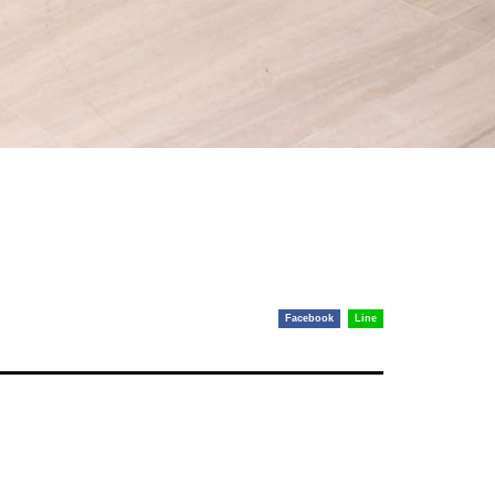
Facebook
Line