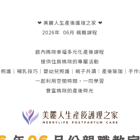
❤ 美麗人生產後護理之家 ❤
2026年 06月 親職課程
館內媽咪幸福多元化產後課程
提供住房媽咪的專屬活動
後照護｜哺乳技巧｜嬰幼兒照護｜親子共讀｜產後瑜珈｜手作
一起利用空閒時間，一同學習
豐富媽咪的產後時光