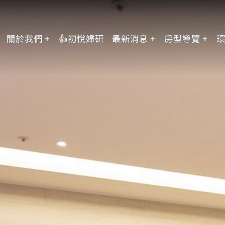
關於我們
👍初悅婦研
最新消息
房型導覽