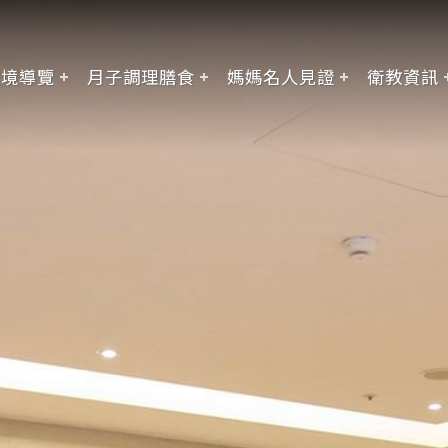
環境導覽
月子調理膳食
媽媽名人見證
衛教資訊